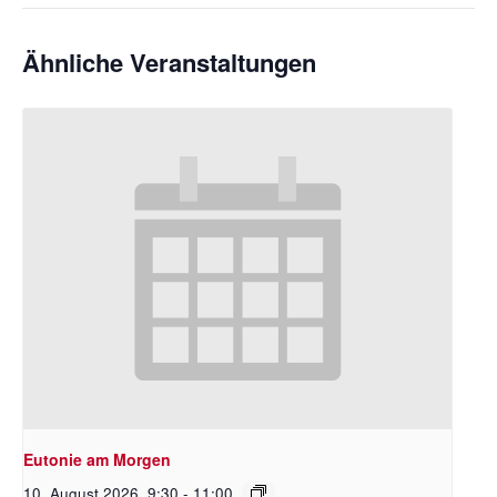
Ähnliche Veranstaltungen
Eutonie am Morgen
10. August 2026 ,9:30
-
11:00