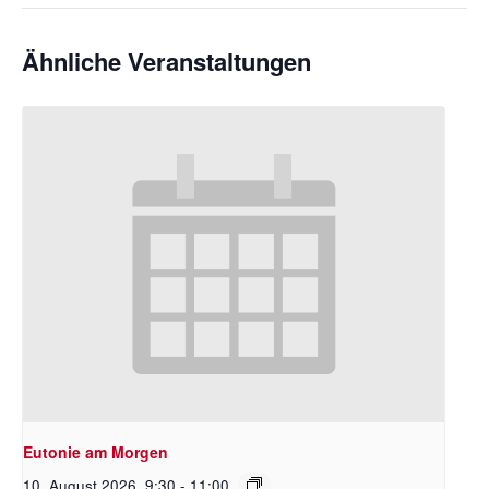
Ähnliche Veranstaltungen
Eutonie am Morgen
10. August 2026 ,9:30
-
11:00