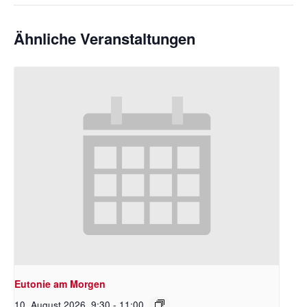
Ähnliche Veranstaltungen
Eutonie am Morgen
10. August 2026 ,9:30
-
11:00