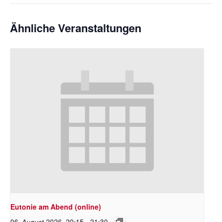
Ähnliche Veranstaltungen
Eutonie am Abend (online)
06. August 2026 ,20:15
-
21:30