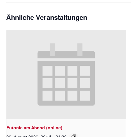
Ähnliche Veranstaltungen
Eutonie am Abend (online)
06. August 2026 ,20:15
-
21:30