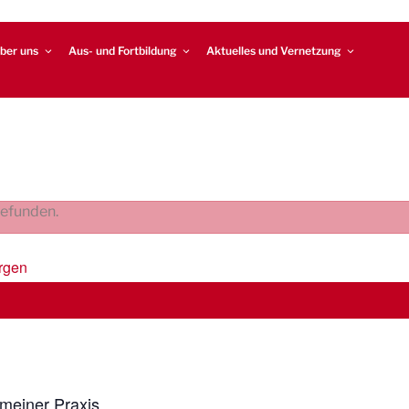
ber uns
Aus- und Fortbildung
Aktuelles und Vernetzung
gefunden.
rgen
 meiner Praxis