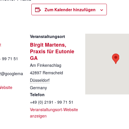
Zum Kalender hinzufügen
Veranstaltungsort
Birgit Martens,
t
Praxis für Eutonie
GA
- 99 71 51
Am Finkenschlag
42897
Remscheid
s2@googlema
Düsseldorf
Website
Germany
Telefon
+49 (0) 2191 - 99 71 51
Veranstaltungsort-Website
anzeigen