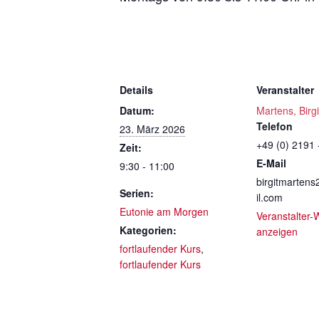
Details
Veranstalter
Datum:
Martens, Birgi
Telefon
23. März 2026
+49 (0) 2191 
Zeit:
E-Mail
9:30 - 11:00
birgitmarten
Serien:
il.com
Eutonie am Morgen
Veranstalter-
Kategorien:
anzeigen
fortlaufender Kurs
,
fortlaufender Kurs