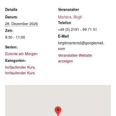
Details
Veranstalter
Datum:
Martens, Birgit
Telefon
28. Dezember 2026
+49 (0) 2191 - 99 71 51
Zeit:
E-Mail
9:30 - 11:00
birgitmartens2@googlemail.
Serien:
com
Eutonie am Morgen
Veranstalter-Website
Kategorien:
anzeigen
fortlaufender Kurs
,
fortlaufender Kurs