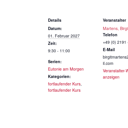
Details
Veranstalter
Datum:
Martens, Birgi
Telefon
01. Februar 2027
+49 (0) 2191 
Zeit:
E-Mail
9:30 - 11:00
birgitmarten
Serien:
il.com
Eutonie am Morgen
Veranstalter-
Kategorien:
anzeigen
fortlaufender Kurs
,
fortlaufender Kurs