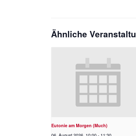
Ähnliche Veranstalt
Eutonie am Morgen (Much)
06. August 2026 ,10:00
-
11:30