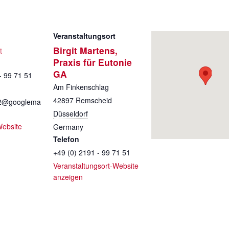
Veranstaltungsort
Birgit Martens,
t
Praxis für Eutonie
GA
- 99 71 51
Am Finkenschlag
42897
Remscheid
s2@googlema
Düsseldorf
Website
Germany
Telefon
+49 (0) 2191 - 99 71 51
Veranstaltungsort-Website
anzeigen