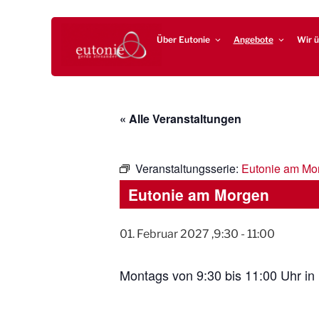
Zum
EUTONIE.DE
Lebensbalance durch körperliche Selbsterfahrung
Inhalt
Über Eutonie
Angebote
Wir ü
springen
« Alle Veranstaltungen
Veranstaltungsserie:
Eutonie am Mo
Eutonie am Morgen
01. Februar 2027 ,9:30
-
11:00
Montags von 9:30 bis 11:00 Uhr in