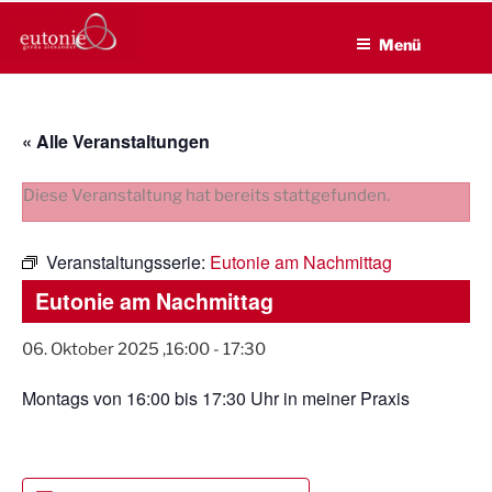
EUTONIE.DE
Zum
Lebensbalance durch körperliche Selbsterfahrung
Inhalt
Menü
springen
« Alle Veranstaltungen
Diese Veranstaltung hat bereits stattgefunden.
Veranstaltungsserie:
Eutonie am Nachmittag
Eutonie am Nachmittag
06. Oktober 2025 ,16:00
-
17:30
Montags von 16:00 bis 17:30 Uhr in meiner Praxis