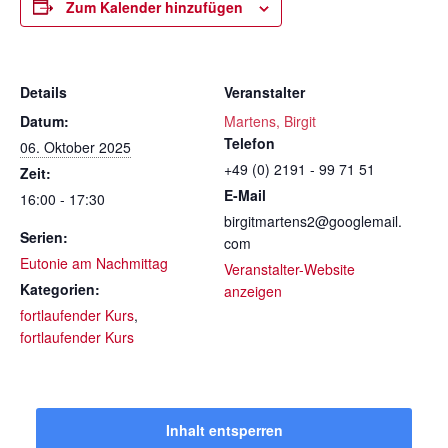
Zum Kalender hinzufügen
Details
Veranstalter
Datum:
Martens, Birgit
Telefon
06. Oktober 2025
+49 (0) 2191 - 99 71 51
Zeit:
E-Mail
16:00 - 17:30
birgitmartens2@googlemail.
Serien:
com
Eutonie am Nachmittag
Veranstalter-Website
Kategorien:
anzeigen
fortlaufender Kurs
,
fortlaufender Kurs
Inhalt entsperren