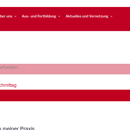
ber uns
Aus- und Fortbildung
Aktuelles und Vernetzung
gefunden.
chmittag
n meiner Praxis