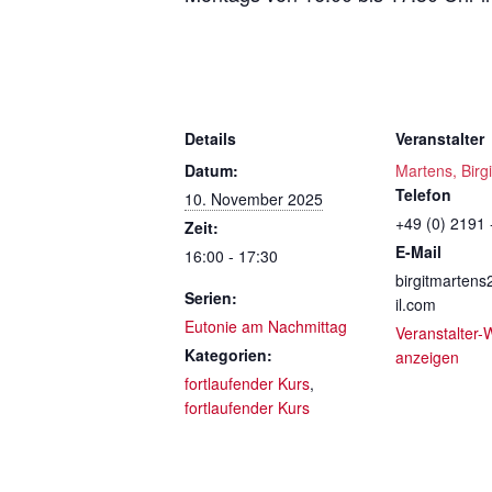
Details
Veranstalter
Datum:
Martens, Birgi
Telefon
10. November 2025
+49 (0) 2191 
Zeit:
E-Mail
16:00 - 17:30
birgitmarten
Serien:
il.com
Eutonie am Nachmittag
Veranstalter-
Kategorien:
anzeigen
fortlaufender Kurs
,
fortlaufender Kurs