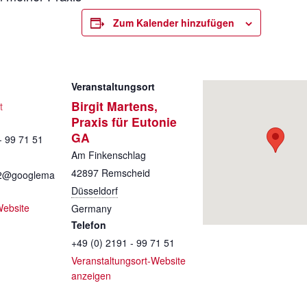
Zum Kalender hinzufügen
Veranstaltungsort
Birgit Martens,
t
Praxis für Eutonie
GA
- 99 71 51
Am Finkenschlag
42897
Remscheid
s2@googlema
Düsseldorf
Website
Germany
Telefon
+49 (0) 2191 - 99 71 51
Veranstaltungsort-Website
anzeigen