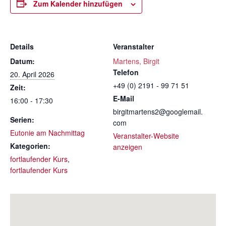
Zum Kalender hinzufügen
Details
Veranstalter
Datum:
Martens, Birgit
Telefon
20. April 2026
+49 (0) 2191 - 99 71 51
Zeit:
E-Mail
16:00 - 17:30
birgitmartens2@googlemail.
Serien:
com
Eutonie am Nachmittag
Veranstalter-Website
Kategorien:
anzeigen
fortlaufender Kurs
,
fortlaufender Kurs