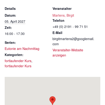
Details
Veranstalter
Datum:
Martens, Birgit
Telefon
05. April 2027
+49 (0) 2191 - 99 71 51
Zeit:
E-Mail
16:00 - 17:30
birgitmartens2@googlemail.
Serien:
com
Eutonie am Nachmittag
Veranstalter-Website
Kategorien:
anzeigen
fortlaufender Kurs
,
fortlaufender Kurs