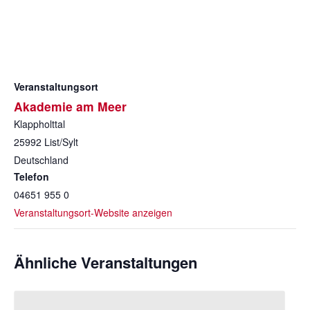
Veranstaltungsort
Akademie am Meer
Klappholttal
25992
List/Sylt
Deutschland
Telefon
04651 955 0
Veranstaltungsort-Website anzeigen
Ähnliche Veranstaltungen