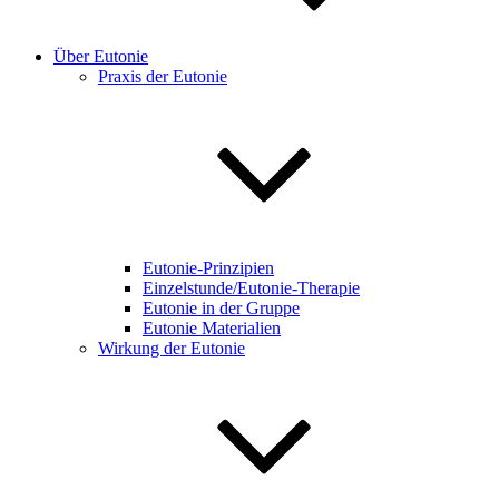
Über Eutonie
Praxis der Eutonie
Eutonie-Prinzipien
Einzelstunde/Eutonie-Therapie
Eutonie in der Gruppe
Eutonie Materialien
Wirkung der Eutonie