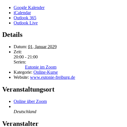
Google Kalender
iCalendar
Outlook 365
Outlook Live
Details
Datum:
01. Januar 2029
Zeit:
20:00 - 21:00
Serien:
Eutonie im Zoom
Kategorie:
Online-Kurse
Website:
www.eutonie-freiburg.de
Veranstaltungsort
Online über Zoom
Deutschland
Veranstalter