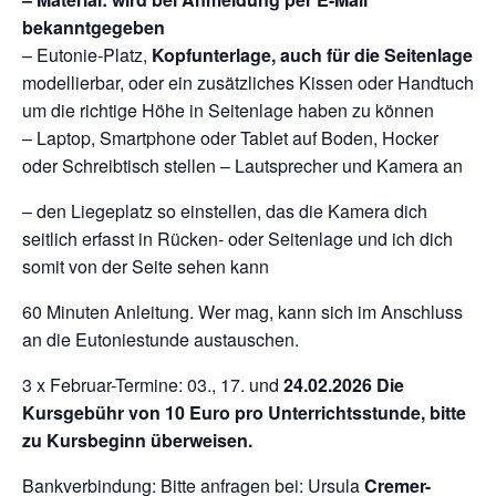
bekanntgegeben
– Eutonie-Platz,
Kopfunterlage, auch für die Seitenlage
modellierbar, oder ein zusätzliches Kissen oder Handtuch
um die richtige Höhe in Seitenlage haben zu können
– Laptop, Smartphone oder Tablet auf Boden, Hocker
oder Schreibtisch stellen – Lautsprecher und Kamera an
– den Liegeplatz so einstellen, das die Kamera dich
seitlich erfasst in Rücken- oder Seitenlage und ich dich
somit von der Seite sehen kann
60 Minuten Anleitung. Wer mag, kann sich im Anschluss
an die Eutoniestunde austauschen.
3 x Februar-Termine: 03., 17. und
24.02.2026 Die
Kursgebühr von 10 Euro pro Unterrichtsstunde, bitte
zu Kursbeginn überweisen.
Bankverbindung: Bitte anfragen bei: Ursula
Cremer-