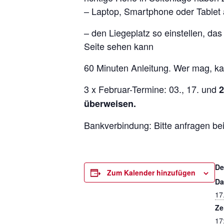
– Laptop, Smartphone oder Tablet 
– den Liegeplatz so einstellen, das
Seite sehen kann
60 Minuten Anleitung. Wer mag, ka
3 x Februar-Termine: 03., 17. und
2
überweisen.
Bankverbindung: Bitte anfragen be
De
Zum Kalender hinzufügen
Da
17
Ze
17