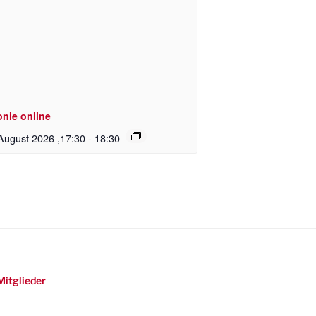
onie online
August 2026 ,17:30
-
18:30
Mitglieder