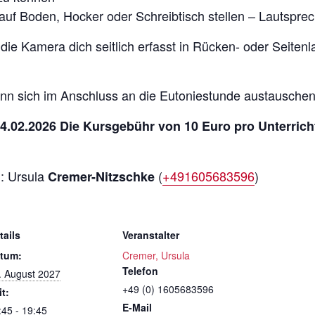
auf Boden, Hocker oder Schreibtisch stellen – Lautspr
 die Kamera dich seitlich erfasst in Rücken- oder Seiten
nn sich im Anschluss an die Eutoniestunde austauschen
4.02.2026 Die Kursgebühr von 10 Euro pro Unterrich
i: Ursula
(
+491605683596
)
Cremer-Nitzschke
tails
Veranstalter
tum:
Cremer, Ursula
Telefon
. August 2027
+49 (0) 1605683596
it:
E-Mail
:45 - 19:45