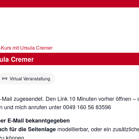
-Kurs mit Ursula Cremer
ula Cremer
Virtual Veranstaltung
E-Mail zugesendet. Den Link 10 Minuten vorher öffnen – 
en und mich anrufen unter 0049 160 56 83596
per E-Mail bekanntgegeben
modellierbar, oder ein zusätzlic
ch für die Seitenlage
 zu können