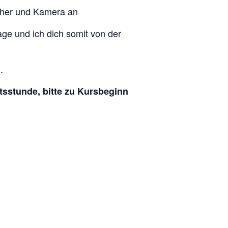
echer und Kamera an
lage und ich dich somit von der
.
tsstunde, bitte zu Kursbeginn