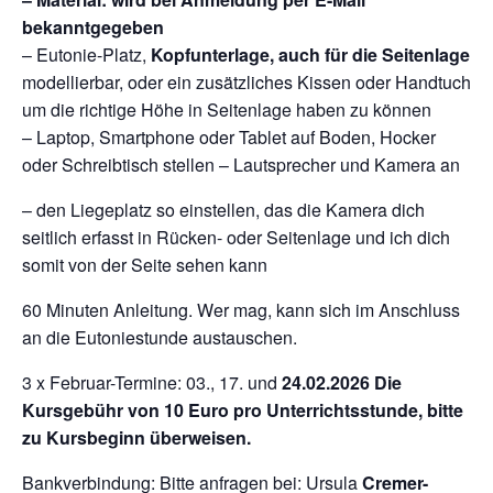
bekanntgegeben
– Eutonie-Platz,
Kopfunterlage, auch für die Seitenlage
modellierbar, oder ein zusätzliches Kissen oder Handtuch
um die richtige Höhe in Seitenlage haben zu können
– Laptop, Smartphone oder Tablet auf Boden, Hocker
oder Schreibtisch stellen – Lautsprecher und Kamera an
– den Liegeplatz so einstellen, das die Kamera dich
seitlich erfasst in Rücken- oder Seitenlage und ich dich
somit von der Seite sehen kann
60 Minuten Anleitung. Wer mag, kann sich im Anschluss
an die Eutoniestunde austauschen.
3 x Februar-Termine: 03., 17. und
24.02.2026 Die
Kursgebühr von 10 Euro pro Unterrichtsstunde, bitte
zu Kursbeginn überweisen.
Bankverbindung: Bitte anfragen bei: Ursula
Cremer-