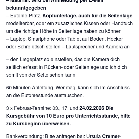
bekanntgegeben
– Eutonie-Platz,
Kopfunterlage, auch für die Seitenlage
modellierbar, oder ein zusätzliches Kissen oder Handtuch
um die richtige Höhe in Seitenlage haben zu können
– Laptop, Smartphone oder Tablet auf Boden, Hocker
oder Schreibtisch stellen – Lautsprecher und Kamera an
– den Liegeplatz so einstellen, das die Kamera dich
seitlich erfasst in Rücken- oder Seitenlage und ich dich
somit von der Seite sehen kann
60 Minuten Anleitung. Wer mag, kann sich im Anschluss
an die Eutoniestunde austauschen.
3 x Februar-Termine: 03., 17. und
24.02.2026 Die
Kursgebühr von 10 Euro pro Unterrichtsstunde, bitte
zu Kursbeginn überweisen.
Bankverbindung: Bitte anfragen bei: Ursula
Cremer-