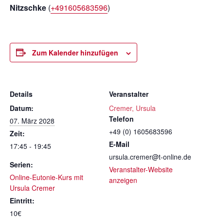
Nitzschke
(
+491605683596
)
Zum Kalender hinzufügen
Details
Veranstalter
Datum:
Cremer, Ursula
Telefon
07. März 2028
+49 (0) 1605683596
Zeit:
E-Mail
17:45 - 19:45
ursula.cremer@t-online.de
Serien:
Veranstalter-Website
Online-Eutonie-Kurs mit
anzeigen
Ursula Cremer
Eintritt:
10€