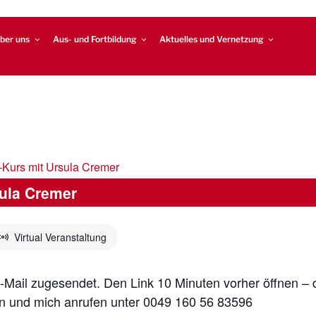
ber uns
Aus- und Fortbildung
Aktuelles und Vernetzung
-Kurs mit Ursula Cremer
ula Cremer
Virtual Veranstaltung
E-Mail zugesendet. Den Link 10 Minuten vorher öffnen – 
en und mich anrufen unter 0049 160 56 83596