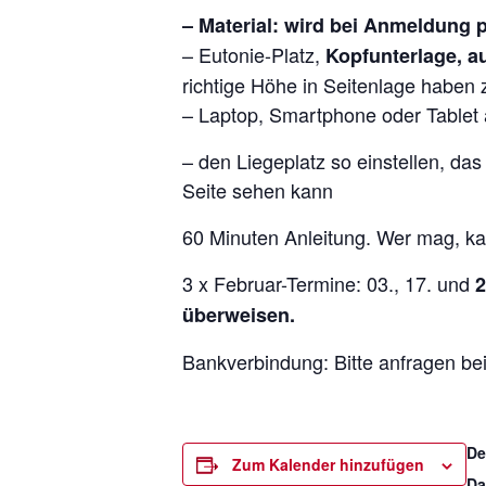
– Material: wird bei Anmeldung 
– Eutonie-Platz,
Kopfunterlage, au
richtige Höhe in Seitenlage haben
– Laptop, Smartphone oder Tablet 
– den Liegeplatz so einstellen, das
Seite sehen kann
60 Minuten Anleitung. Wer mag, ka
3 x Februar-Termine: 03., 17. und
2
überweisen.
Bankverbindung: Bitte anfragen be
De
Zum Kalender hinzufügen
Da