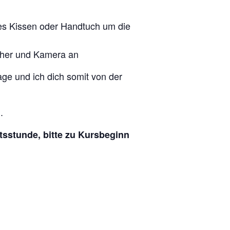
hes Kissen oder Handtuch um die
echer und Kamera an
lage und ich dich somit von der
.
tsstunde, bitte zu Kursbeginn