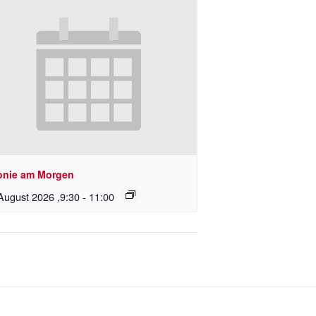
onie am Morgen
August 2026 ,9:30
-
11:00