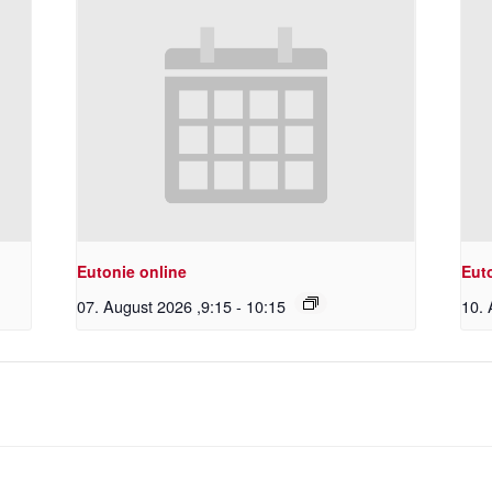
Eutonie online
Eut
07. August 2026 ,9:15
-
10:15
10. 