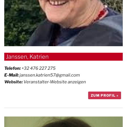
Janssen, Katrien
Telefon:
+32 476 227 275
E-Mail:
janssen.katrien57@gmail.com
Website:
Veranstalter-Website anzeigen
ZUM PROFIL »