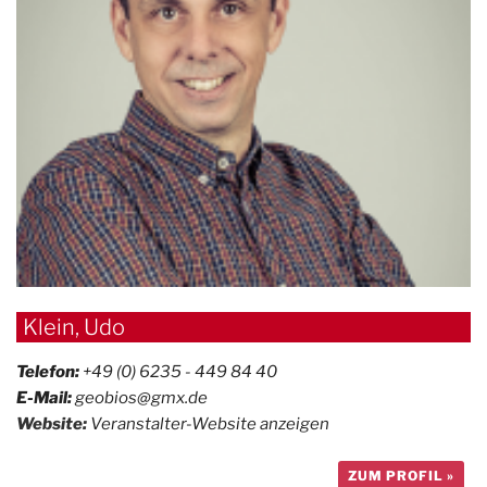
Klein, Udo
Telefon:
+49 (0) 6235 - 449 84 40
E-Mail:
geobios@gmx.de
Website:
Veranstalter-Website anzeigen
ZUM PROFIL »