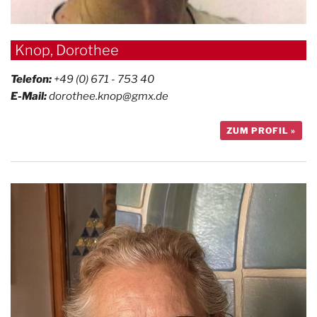
Knop, Dorothee
Telefon:
+49 (0) 671 - 753 40
E-Mail:
dorothee.knop@gmx.de
ZUM PROFIL »