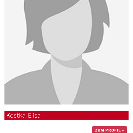
Kostka, Elisa
ZUM PROFIL »