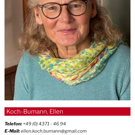
Koch-Bumann, Ellen
Telefon:
+49 (0) 4371 - 46 94
E-Mail:
ellen.koch.bumann@gmail.com