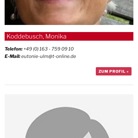
Koddebusch, Monika
Telefon:
+49 (0) 163 - 759 09 10
E-Mail:
eutonie-ulm@t-online.de
ZUM PROFIL »