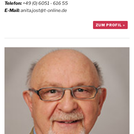
Telefon:
+49 (0) 6051 - 616 55
E-Mail:
anita.jost@t-online.de
ZUM PROFIL »