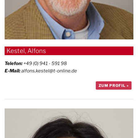
Kestel, Alfons
Telefon:
+49 (0) 941 - 591 98
E-Mail:
alfons.kestel@t-online.de
ZUM PROFIL »