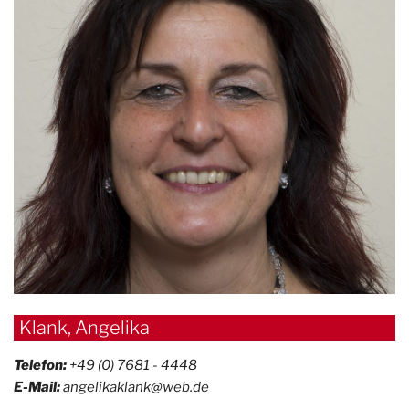
Klank, Angelika
Telefon:
+49 (0) 7681 - 4448
E-Mail:
angelikaklank@web.de