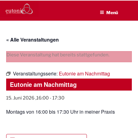
EUTONIE.DE
Zum
Lebensbalance durch körperliche Selbsterfahrung
Inhalt
Menü
springen
« Alle Veranstaltungen
Diese Veranstaltung hat bereits stattgefunden.
Veranstaltungsserie:
Eutonie am Nachmittag
Eutonie am Nachmittag
15. Juni 2026 ,16:00
-
17:30
Montags von 16:00 bis 17:30 Uhr in meiner Praxis