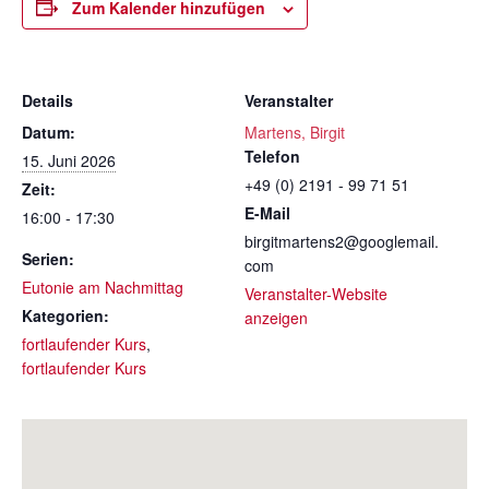
Zum Kalender hinzufügen
Details
Veranstalter
Datum:
Martens, Birgit
Telefon
15. Juni 2026
+49 (0) 2191 - 99 71 51
Zeit:
E-Mail
16:00 - 17:30
birgitmartens2@googlemail.
Serien:
com
Eutonie am Nachmittag
Veranstalter-Website
Kategorien:
anzeigen
fortlaufender Kurs
,
fortlaufender Kurs