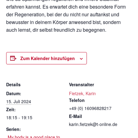
erfahren kannst.
Es erwartet dich eine besondere Form
der Regeneration, bei der du nicht nur auftankst und
bewusster in deinem Körper anwesend bist, sondern
auch lernst, dir selbst freundlich zu begegnen.
Zum Kalender hinzufügen
Details
Veranstalter
Datum:
Fietzek, Karin
Telefon
15. Juli 2024
+49 (0) 16096828217
Zeit:
E-Mail
18:15 - 19:15
karin.fietzek@t-online.de
Serien:
„My body is a good place to